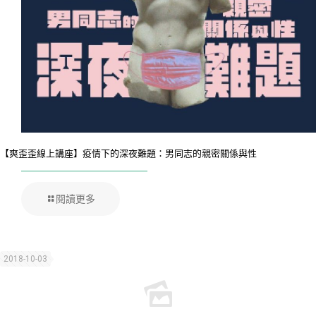
【爽歪歪線上講座】疫情下的深夜難題：男同志的親密關係與性
閱讀更多
2018-10-03