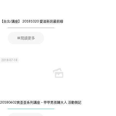
【台北/講座】 20181020 愛滋新訊最前線
閱讀更多
2018-07-18
20180602爽歪歪系列講座 – 甲甲男孩轉大人 活動側記