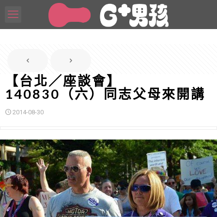
【台北／座談會】
140830（六）同志父母來開講
2014-08-30