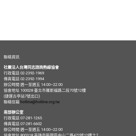
聯絡資訊
社團法人台灣同志諮詢熱線協會
行政電話 02-2392-1969
傳真電話 02-2392-1994
辦公時間 週一至週五 14:00~22:00
協會地址 100028 臺北市羅斯福路二段70號12樓
(捷運古亭站7號出口)
聯絡信箱
hotline@hotline.org.tw
南部辦公室
行政電話 07-281-1265
傳真電話 07-281-6602
辦公時間 週一至週五 14:00~22:00
協會地址 800318 高雄市新興區中山二路472號12樓之7