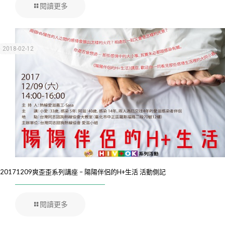
閱讀更多
2018-02-12
20171209爽歪歪系列講座 – 陽陽伴侶的H+生活 活動側記
閱讀更多