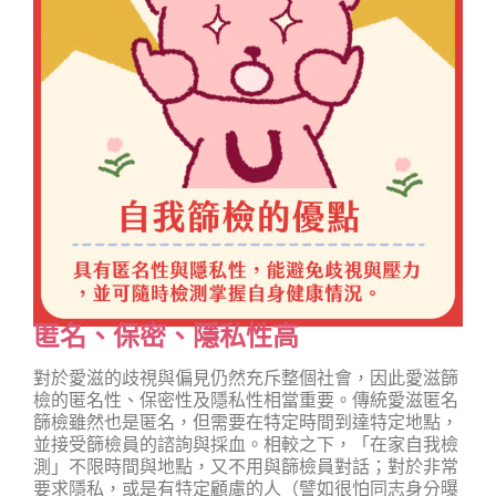
匿名、保密、隱私性高
對於愛滋的歧視與偏見仍然充斥整個社會，因此愛滋篩
檢的匿名性、保密性及隱私性相當重要。傳統愛滋匿名
篩檢雖然也是匿名，但需要在特定時間到達特定地點，
並接受篩檢員的諮詢與採血。相較之下，「在家自我檢
測」不限時間與地點，又不用與篩檢員對話；對於非常
要求隱私，或是有特定顧慮的人（譬如很怕同志身分曝