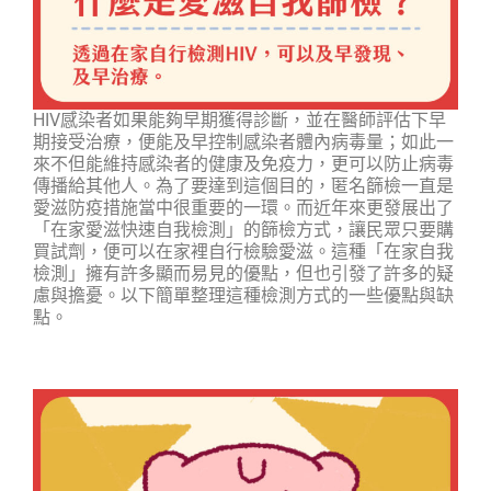
HIV感染者如果能夠早期獲得診斷，並在醫師評估下早
期接受治療，便能及早控制感染者體內病毒量；如此一
來不但能維持感染者的健康及免疫力，更可以防止病毒
傳播給其他人。為了要達到這個目的，匿名篩檢一直是
愛滋防疫措施當中很重要的一環。而近年來更發展出了
「在家愛滋快速自我檢測」的篩檢方式，讓民眾只要購
買試劑，便可以在家裡自行檢驗愛滋。這種「在家自我
檢測」擁有許多顯而易見的優點，但也引發了許多的疑
慮與擔憂。以下簡單整理這種檢測方式的一些優點與缺
點。