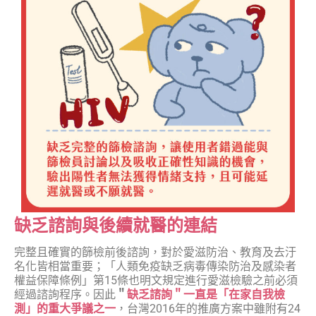
缺乏諮詢與後續就醫的連結
完整且確實的篩檢前後諮詢，對於愛滋防治、教育及去汙
名化皆相當重要；「人類免疫缺乏病毒傳染防治及感染者
權益保障條例」第15條也明文規定進行愛滋檢驗之前必須
經過諮詢程序。因此
＂
缺乏諮詢＂一直是「在家自我檢
測」的重大爭議之一
，台灣2016年的推廣方案中雖附有24