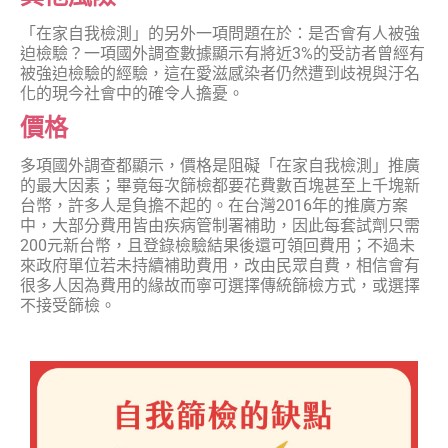
「在家自我檢測」的另外一項問題在於：是否會有人被強
迫檢驗？一項國外調查數據顯示有將近3%的受訪者曾經有
被強迫檢驗的經驗，這在愛滋感染者仍然遭到歧視與汙名
化的現今社會中的確令人擔憂。
價格
多項國外調查都顯示，價格是阻礙「在家自我檢測」推廣
的最大因素；畢竟每次篩檢都要花費數百塊甚至上千塊新
台幣，許多人是負擔不起的。在台灣2016年的推廣方案
中，大部分費用皆由疾病管制署補助，因此每套試劑只需
200元新台幣，且登錄檢驗結果後還可領回費用；不過未
來政府單位若未持續補助費用，改由民眾自費，相信會有
很多人因為費用的緣故而寧可選擇傳統篩檢方式，或選擇
不接受篩檢。