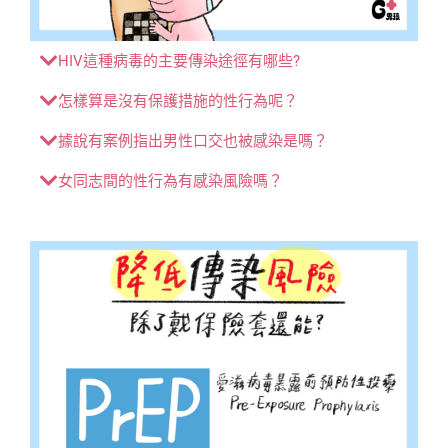
HIV這種病毒的主要傳染途徑有哪些?
怎樣算是沒有保護措施的性行為呢？
據說有案例指出男性口交也被感染是嗎？
女同志間的性行為有感染風險嗎？