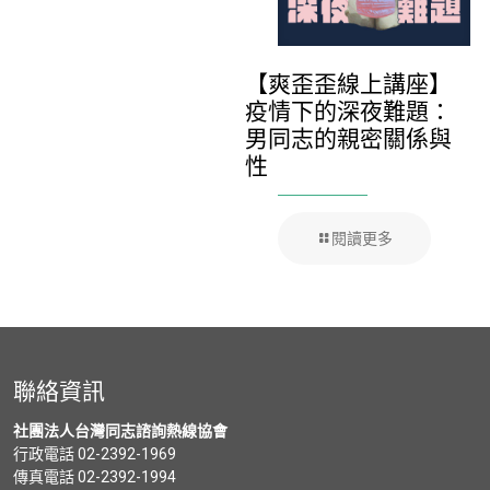
【爽歪歪線上講座】
疫情下的深夜難題：
男同志的親密關係與
性
閱讀更多
聯絡資訊
社團法人台灣同志諮詢熱線協會
行政電話 02-2392-1969
傳真電話 02-2392-1994