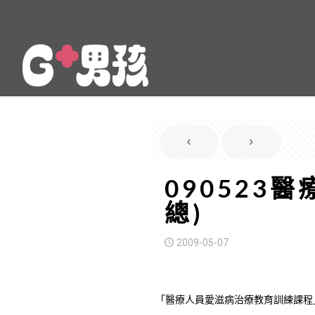
090523
總)
2009-05-07
「醫療人員愛滋病治療教育訓練課程