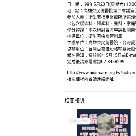
日 期： 98年5月23日(星期六) 13:00
地 點：高雄榮民總醫院第二會議室(
參加人員：衛生署指定醫療院所照護
〈包含感染科、婦產科、兒科、家庭
學分認證：本次研討會將申請相關醫
指導單位：衛生署疾病管制局
主辦單位：高雄榮民總醫院、台灣愛
協辦單位：台灣百靈佳殷格翰藥廠股
報名需知：請於98年5月15日前E-ma
完成後請來電確認07-3468299。
http://www.aids-care.org.tw/active
相關課程內容請連結網址
相關報導
2021-12-22