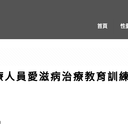
首頁
性
醫療人員愛滋病治療教育訓
」