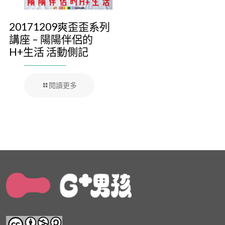
20171209爽歪歪系列
講座 – 陽陽伴侶的
H+生活 活動側記
閱讀更多