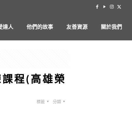
愛達人
他們的故事
友善資源
關於我們
練課程(高雄榮
標籤
分類