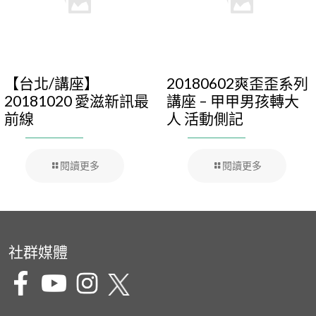
【台北/講座】
20180602爽歪歪系列
20181020 愛滋新訊最
講座 – 甲甲男孩轉大
前線
人 活動側記
閱讀更多
閱讀更多
社群媒體