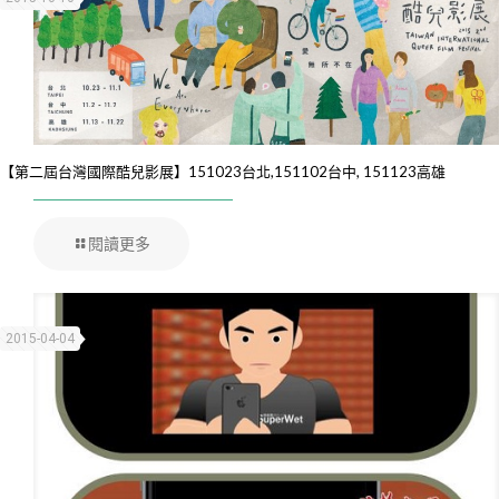
【第二屆台灣國際酷兒影展】151023台北,151102台中, 151123高雄
閱讀更多
2015-04-04