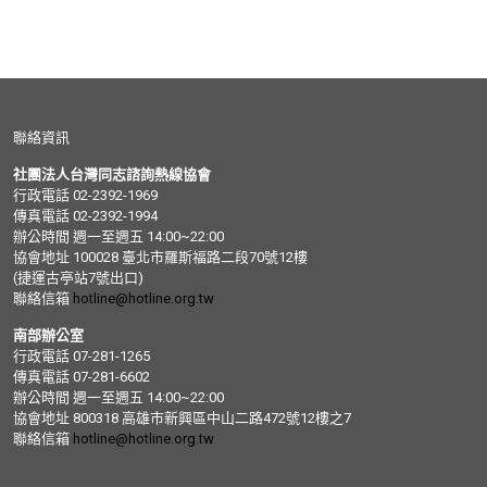
聯絡資訊
社團法人台灣同志諮詢熱線協會
行政電話 02-2392-1969
傳真電話 02-2392-1994
辦公時間 週一至週五 14:00~22:00
協會地址 100028 臺北市羅斯福路二段70號12樓
(捷運古亭站7號出口)
聯絡信箱
hotline@hotline.org.tw
南部辦公室
行政電話 07-281-1265
傳真電話 07-281-6602
辦公時間 週一至週五 14:00~22:00
協會地址 800318 高雄市新興區中山二路472號12樓之7
聯絡信箱
hotline@hotline.org.tw