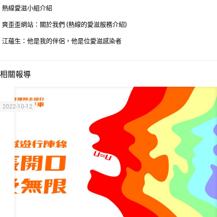
熱線愛滋小組介紹
爽歪歪網站：關於我們 (熱線的愛滋服務介紹)
江蘊生：他是我的伴侶，他是位愛滋感染者
相關報導
2022-10-12