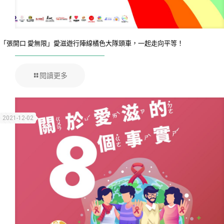
「張開口 愛無限」愛滋遊行陣線橘色大隊頭車，一起走向平等！
閱讀更多
2021-12-02