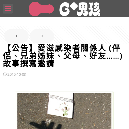
【公告】愛滋感染者關係人 (伴
侶、兄弟姊妹、父母、好友……)
故事撰寫邀請
2015-10-03