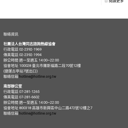
閱讀更多
聯絡資訊
社團法人台灣同志諮詢熱線協會
行政電話 02-2392-1969
傳真電話 02-2392-1994
辦公時間 週一至週五 14:00~22:00
協會地址 100028 臺北市羅斯福路二段70號12樓
(捷運古亭站7號出口)
聯絡信箱
hotline@hotline.org.tw
南部辦公室
行政電話 07-281-1265
傳真電話 07-281-6602
辦公時間 週一至週五 14:00~22:00
協會地址 800318 高雄市新興區中山二路472號12樓之7
聯絡信箱
hotline@hotline.org.tw