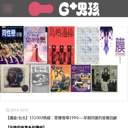
2015-10-01
【講座/台北】151003熱線：眾聲喧嘩1990──早期同運的發聲回顧
【光陰的故事系列講座】