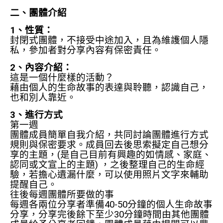
二、團體介紹
1、性質：
封閉式團體，不接受中途加入，且為維護個人隱
私，參加者對分享內容有保密責任。
2、內容介紹：
這是一個什麼樣的活動？
藉由個人的生命故事的表達與聆聽，認識自己，
也和別人靠近。
3、進行方式
第一週
團體成員簡單自我介紹，共同討論團體進行方式
規則與保密要求。成員回去後思索擬定自己想分
享的主題，(是自己目前有興趣的如情感、家庭、
認同或文宣上的主題) ，之後整理自己的生命經
驗，若擔心遺漏什麼，可以使用照片文字來輔助
提醒自己。
往後每週團體所要做的事
每週各兩位分享者準備40-50分鐘的個人生命故事
分享，分享完後餘下至少30分鐘時間由其他團體