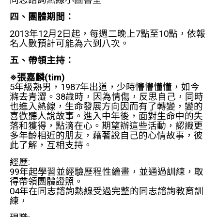
同志諮詢熱線小圖書室
四、團體期間：
2013年12月2日起，每週二晚上7點至10點，依報
名人數預計可能為六到八次。
五、帶領主持：
※張嘉麟(tim)
5年級熟男，1987年出道，少時懵懵懂懂，如今
滌去青澀。38歲時，因為情傷，反思自己，同時
也進入熱線，生命發展方向因而有了轉變，變的
喜歡聽人說故事。進入中年後，面對生命中的失
落和獲得，點滴在心。期望辦這些活動，認識更
多年齡相近的朋友，藉著說自己的心情故事，彼
此了解，互相支持。
經歷:
99年起學習並經驗歷程性繪畫，並通過訓練，取
得帶領團體證照。
04年在同志諮詢熱線受過完整的同志諮詢教育訓
練，