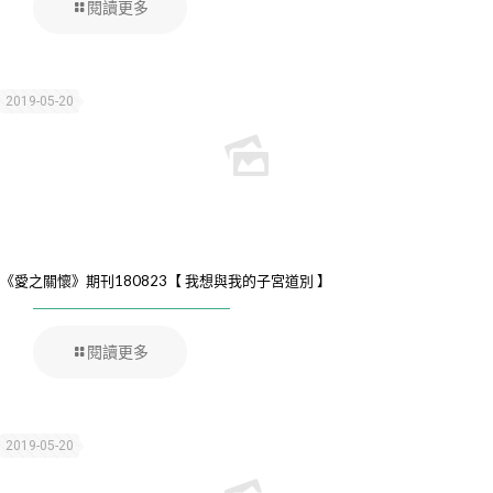
閱讀更多
2019-05-20
《愛之關懷》期刊180823【 我想與我的子宮道別 】
閱讀更多
2019-05-20