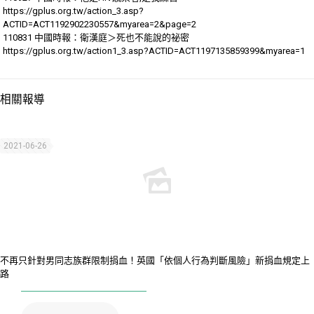
https://gplus.org.tw/action_3.asp?
ACTID=ACT1192902230557&myarea=2&page=2
110831 中國時報：衛漢庭＞死也不能說的祕密
https://gplus.org.tw/action1_3.asp?ACTID=ACT1197135859399&myarea=1
相關報導
2021-06-26
不再只針對男同志族群限制捐血！英國「依個人行為判斷風險」新捐血規定上
路