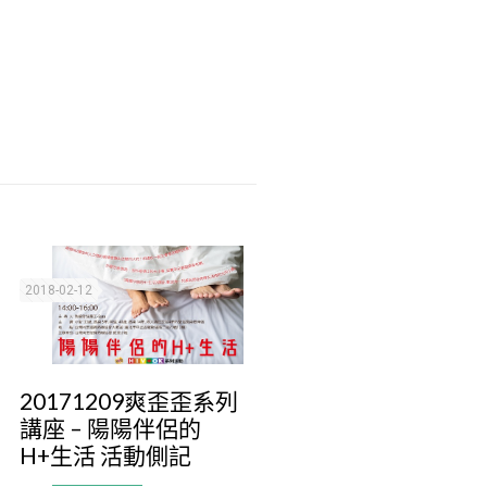
2018-02-12
20171209爽歪歪系列
講座 – 陽陽伴侶的
H+生活 活動側記