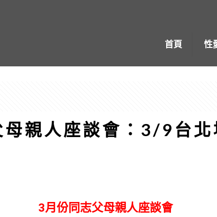
首頁
性
母親人座談會：3/9台北場
3月份同志父母親人座談會