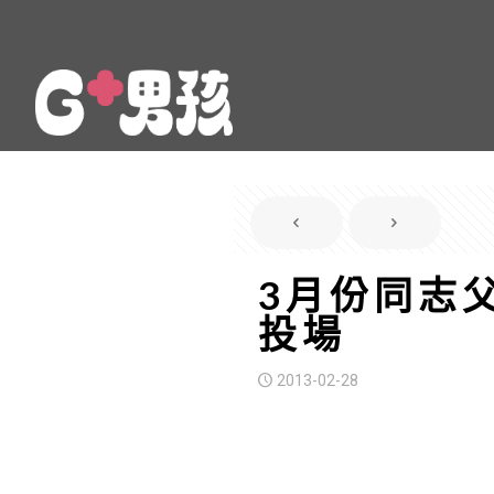
3月份同志父
投場
2013-02-28