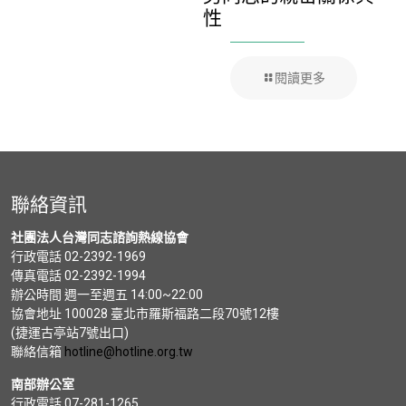
性
閱讀更多
聯絡資訊
社團法人台灣同志諮詢熱線協會
行政電話 02-2392-1969
傳真電話 02-2392-1994
辦公時間 週一至週五 14:00~22:00
協會地址 100028 臺北市羅斯福路二段70號12樓
(捷運古亭站7號出口)
聯絡信箱
hotline@hotline.org.tw
南部辦公室
行政電話 07-281-1265