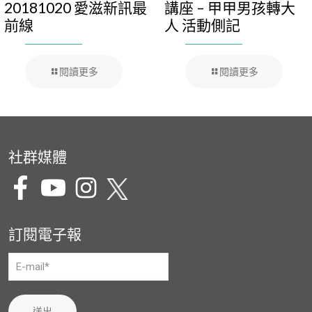
20181020 愛滋新訊最
講座 – 甲甲男孩轉大
前線
人 活動側記
閱讀更多
閱讀更多
社群媒體
訂閱電子報
送出