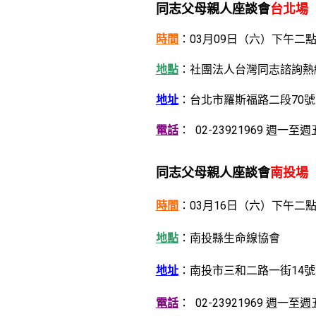
同志父母親人座談會
台北場
時間
：03月09日（六）下午二
地點
：社團法人台灣同志諮詢熱
地址
：台北市羅斯福路二段70號1
電話
： 02-23921969 週
同志父母親人座談會
南投場
時間
：03月16日（六）下午二
地點
：南投縣生命線協會
地址
：南投市三和二路一街14號
電話
： 02-23921969 週