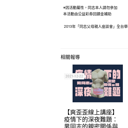
※因活動屬性，同志本人請勿參加
本活動由公益彩券回饋金補助
2013年「同志父母親人座談會」全台
相關報導
2021-12-22
【爽歪歪線上講座】
疫情下的深夜難題：
男同志的親密關係與