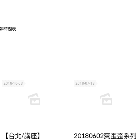
舉辦時間表
2018-10-03
2018-07-18
【台北/講座】
20180602爽歪歪系列