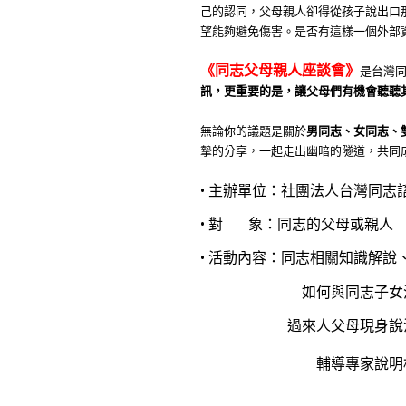
己的認同，父母親人卻得從孩子說出口
望能夠避免傷害。是否有這樣一個外部
《同志父母親人座談會》
是台灣
訊，更重要的是，讓父母們有機會聽聽
無論你的議題是關於
男同志、女同志、
摯的分享，一起走出幽暗的隧道，共同
•
主辦單位：社團法人台灣同志
• 對 象：同志的父母或親人
• 活動內容：同志相關知識解說
如何與同志子女溝
過來人父母現身說
輔導專家說明相