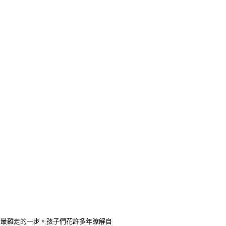
中最難走的一步。孩子們花許多年瞭解自