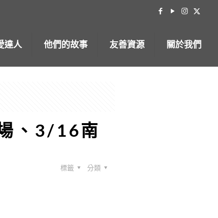
愛達人
他們的故事
友善資源
關於我們
、3/16南
標籤
分類