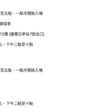
點至五點，一點半開始入場
線協會
2樓 (捷運古亭站7號出口)
一至週五，下午二點至十點
點至五點，一點半開始入場
一至週五，下午二點至十點