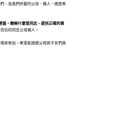
我們、及我們所愛的父母、親人，總是希
管道，瞭解什麼是同志、提供正確的資
六百位的同志父母親人。
心情來參加。希望能透過父母與子女們真