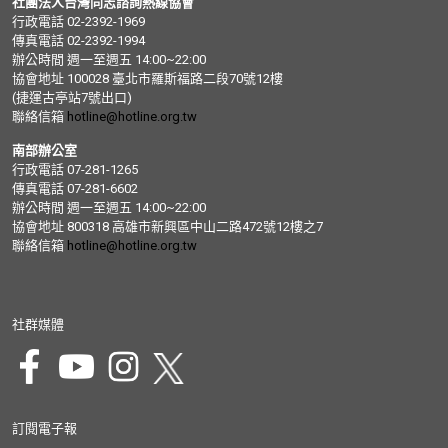
社團法人台灣同志諮詢熱線協會
行政電話 02-2392-1969
傳真電話 02-2392-1994
辦公時間 週一至週五 14:00~22:00
協會地址 100028 臺北市羅斯福路二段70號12樓
(捷運古亭站7號出口)
聯絡信箱
hotline@hotline.org.tw
南部辦公室
行政電話 07-281-1265
傳真電話 07-281-6602
辦公時間 週一至週五 14:00~22:00
協會地址 800318 高雄市新興區中山二路472號12樓之7
聯絡信箱
hotline@hotline.org.tw
社群媒體
訂閱電子報