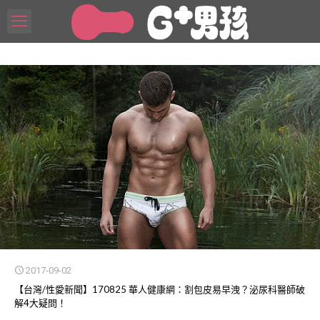
2017-09-02
【台灣/性愛新聞】170825 華人健康網：割包皮易早洩？泌尿科醫師破
解4大疑問！