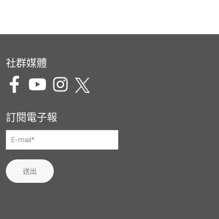
社群媒體
訂閱電子報
送出