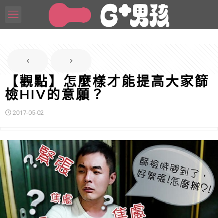
【觀點】怎麼樣才能提高大家篩
檢HIV的意願？
2017-05-02