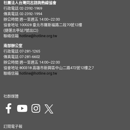
社團法人台灣同志諮詢熱線協會
行政電話 02-2392-1969
傳真電話 02-2392-1994
辦公時間 週一至週五 14:00~22:00
協會地址 100028 臺北市羅斯福路二段70號12樓
(捷運古亭站7號出口)
聯絡信箱
hotline@hotline.org.tw
南部辦公室
行政電話 07-281-1265
傳真電話 07-281-6602
辦公時間 週一至週五 14:00~22:00
協會地址 800318 高雄市新興區中山二路472號12樓之7
聯絡信箱
hotline@hotline.org.tw
社群媒體
訂閱電子報