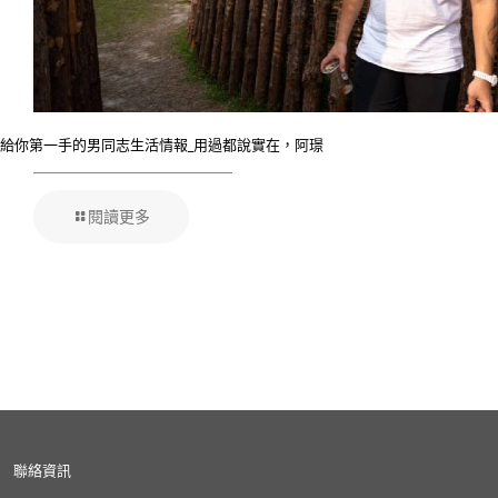
給你第一手的男同志生活情報_用過都說實在，阿璟
閱讀更多
聯絡資訊