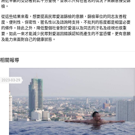
將近半數的受訪者對此十分重視，並表示只有在匿名的情況下來願意接受篩
檢。
從這些結果來看，想要提高民眾愛滋篩檢的意願，篩檢單位的同志友善程
度、便利性、保密性、匿名性以及諮詢時支持、不批判的態度都是相當必要
的條件。除此之外，降低整個社會對於愛滋以及同志的汙名及歧視也很重
要，如此一來才能減少民眾對愛滋因錯誤認知而產生的不當恐懼，更有意願
及能力來面對自己的健康狀態。
相關報導
2023-03-29