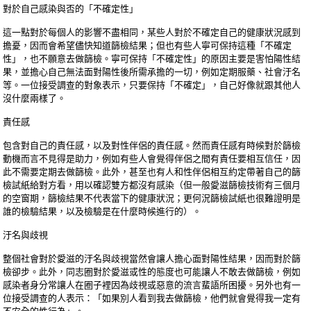
對於自己感染與否的「不確定性」
這一點對於每個人的影響不盡相同，某些人對於不確定自己的健康狀況感到
擔憂，因而會希望儘快知道篩檢結果；但也有些人寧可保持這種「不確定
性」，也不願意去做篩檢。寧可保持「不確定性」的原因主要是害怕陽性結
果，並擔心自己無法面對陽性後所需承擔的一切，例如定期服藥、社會汙名
等。一位接受調查的對象表示，只要保持「不確定」，自己好像就跟其他人
沒什麼兩樣了。
責任感
包含對自己的責任感，以及對性伴侶的責任感。然而責任感有時候對於篩檢
動機而言不見得是助力，例如有些人會覺得伴侶之間有責任要相互信任，因
此不需要定期去做篩檢。此外，甚至也有人和性伴侶相互約定帶著自己的篩
檢試紙給對方看，用以確認雙方都沒有感染（但一般愛滋篩檢技術有三個月
的空窗期，篩檢結果不代表當下的健康狀況；更何況篩檢試紙也很難證明是
誰的檢驗結果，以及檢驗是在什麼時候進行的）。
汙名與歧視
整個社會對於愛滋的汙名與歧視當然會讓人擔心面對陽性結果，因而對於篩
檢卻步。此外，同志圈對於愛滋或性的態度也可能讓人不敢去做篩檢，例如
感染者身分常讓人在圈子裡因為歧視或惡意的流言蜚語所困擾。另外也有一
位接受調查的人表示：「如果別人看到我去做篩檢，他們就會覺得我一定有