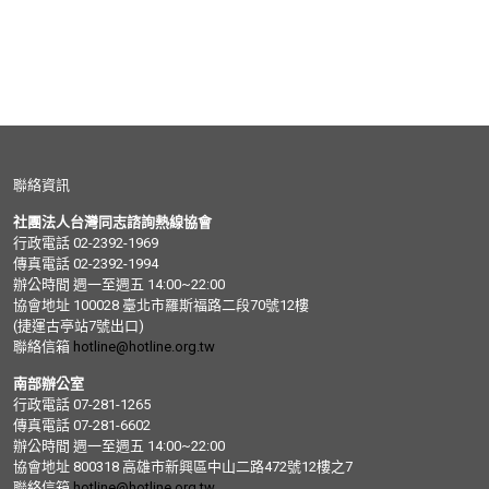
聯絡資訊
社團法人台灣同志諮詢熱線協會
行政電話 02-2392-1969
傳真電話 02-2392-1994
辦公時間 週一至週五 14:00~22:00
協會地址 100028 臺北市羅斯福路二段70號12樓
(捷運古亭站7號出口)
聯絡信箱
hotline@hotline.org.tw
南部辦公室
行政電話 07-281-1265
傳真電話 07-281-6602
辦公時間 週一至週五 14:00~22:00
協會地址 800318 高雄市新興區中山二路472號12樓之7
聯絡信箱
hotline@hotline.org.tw