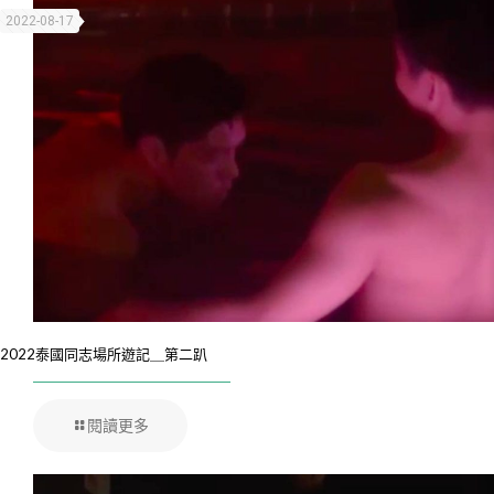
2022-08-17
2022泰國同志場所遊記＿第二趴
閱讀更多