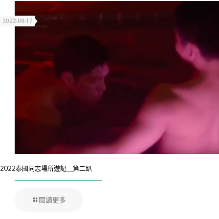
2022-08-17
2022泰國同志場所遊記＿第二趴
閱讀更多