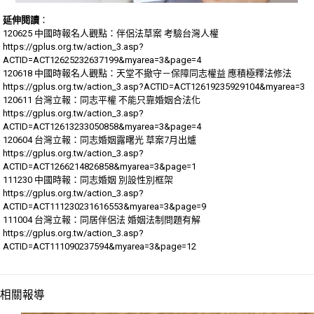
延伸閱讀
：
120625 中國時報名人觀點：伴侶法草案 考驗台灣人權
https://gplus.org.tw/action_3.asp?
ACTID=ACT12625232637199&myarea=3&page=4
120618 中國時報名人觀點：天堂不撤守－保障同志權益 應積極釋法修法
https://gplus.org.tw/action_3.asp?ACTID=ACT12619235929104&myarea=3
120611 台灣立報：同志平權 不能只靠婚姻合法化
https://gplus.org.tw/action_3.asp?
ACTID=ACT12613233050858&myarea=3&page=4
120604 台灣立報：同志婚姻露曙光 草案7月出爐
https://gplus.org.tw/action_3.asp?
ACTID=ACT1266214826858&myarea=3&page=1
111230 中國時報：同志婚姻 別設性別框架
https://gplus.org.tw/action_3.asp?
ACTID=ACT111230231616553&myarea=3&page=9
111004 台灣立報：同居伴侶法 婚姻法制問題有解
https://gplus.org.tw/action_3.asp?
ACTID=ACT111090237594&myarea=3&page=12
相關報導