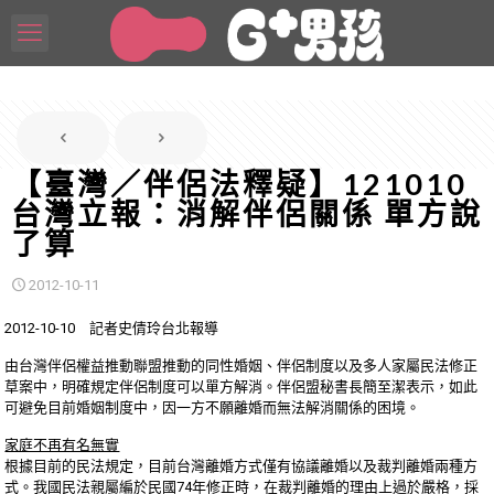
【臺灣／伴侶法釋疑】121010
台灣立報：消解伴侶關係 單方說
了算
2012-10-11
2012-10-10 記者史倩玲台北報導
由台灣伴侶權益推動聯盟推動的同性婚姻、伴侶制度以及多人家屬民法修正
草案中，明確規定伴侶制度可以單方解消。伴侶盟秘書長簡至潔表示，如此
可避免目前婚姻制度中，因一方不願離婚而無法解消關係的困境。
家庭不再有名無實
根據目前的民法規定，目前台灣離婚方式僅有協議離婚以及裁判離婚兩種方
式。我國民法親屬編於民國74年修正時，在裁判離婚的理由上過於嚴格，採