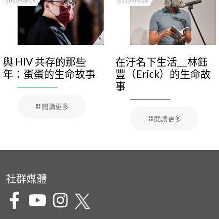
2025-04-28
2025-04-28
與 HIV 共存的那些
在汙名下生活＿林鈺
年：蛋蛋的生命故事
豐（Erick）的生命故
事
閱讀更多
閱讀更多
社群媒體