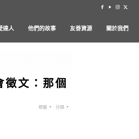
愛達人
他們的故事
友善資源
關於我們
會徵文：那個
標籤
分類