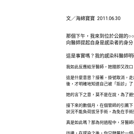
文／海綿寶寶 2011.06.30
那個下午，我來到位於公館的○
向醫師提起自身是感染者的身分
這是事實嗎？我的感染科醫師明
我如此反應給牙醫師，她隨即又改口
這是什麼意思？接著，掛號取消，走
後，才明確地知道自己被「拒診」了
她的言下之意，莫不是在說，為了避
接下來的數個月，在個管師的引薦下
狀況不能負荷拔牙手術，為免在手術
真是如此嗎？那為何過程中，牙醫師
彷彿，在感染之後，你只隸屬於一個