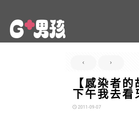
【感染者的
下午我去看
2011-09-07