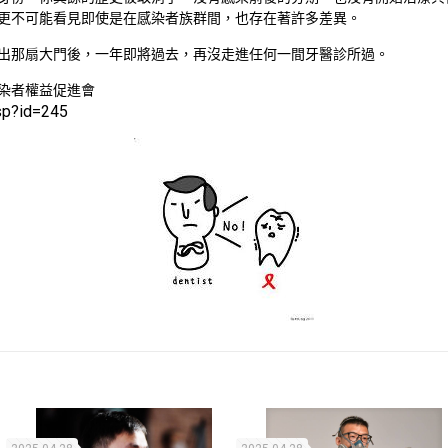
更不可能看見即使是在感染者族群間，也存在著許多差異。
出那扇大門後，一年即將過去，再沒走進任何一間牙醫診所過。
染者權益促進會
asp?id=245