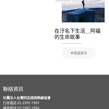
2025-05-09
在汙名下生活＿阿福
的生命故事
閱讀更多
聯絡資訊
社團法人台灣同志諮詢熱線協會
行政電話 02-2392-1969
傳真電話 02-2392-1994