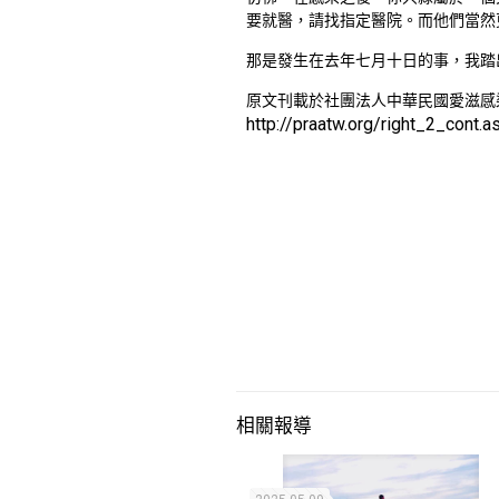
要就醫，請找指定醫院。而他們當然
那是發生在去年七月十日的事，我踏
原文刊載於社團法人中華民國愛滋感
http://praatw.org/right_2_cont.
相關報導