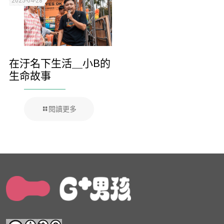
2025-04-28
在汙名下生活＿小B的
生命故事
閱讀更多