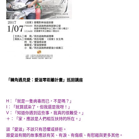
「轉角遇見愛：愛滋零距離計畫」巡迴講座
H：「就是一隻病毒而已，不是嗎？」
I：「就算感染了，但我還是我呀！」
V：「知道你遇到這些事，我真的很難受。」
＋：「家，應該是人們相互扶持的所在。」
談「愛滋」不該只有恐懼或排拒。
跟愛滋有關的故事應該有笑、有淚、有傷痕、有慰藉與更多其他。