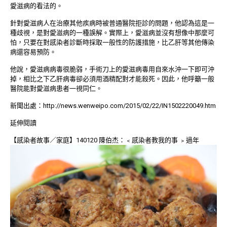
愛滋病的看法的。
針對愛滋病人在治療其他疾病時被普通醫院拒診的問題，他認為這是一
種歧視，是對愛滋病的一種誤解。實際上，愛滋病並沒有想像中那麼可
怕，只要在對感染者診斷時採取一般性的防護措施，比乙肝等其他傳染
病還容易預防。
他說，愛滋病病毒很脆弱，手術刀上的愛滋病毒用自來水沖一下即可沖
掉，相比之下乙肝病毒卻必須用酒精配對才能殺死。因此，他呼籲一般
醫院能對愛滋病患者一視同仁。
新聞出處：
http://news.wenweipo.com/2015/02/22/IN1502220049.htm
延伸閱讀
【感染者故事／家庭】140120 陳伯杰：﹤感染者教我的事 ﹥過年