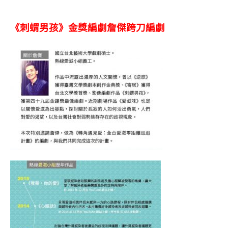
《刺蝟男孩》金獎編劇詹傑跨刀編劇