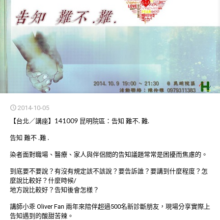
2014-10-05
【台北／講座】141009 昆明院區：告知 難不. 難.
告知 難不 .難 .
染者面對職場、醫療、家人與伴侶間的告知議題常常是困擾而焦慮的。
到底要不要說？有沒有規定該不該說？要告訴誰？要講到什麼程度？怎
麼說比較好？什麼時候/
地方說比較好？告知後會怎樣？
講師小乖 Oliver Fan 兩年來陪伴超過500名新診斷朋友，現場分享實際上
告知遇到的酸甜苦辣。