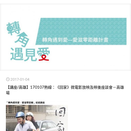
2017-01-04
【講座/高雄】170107熱線：《回家》微電影放映及映後座談會－高雄
場