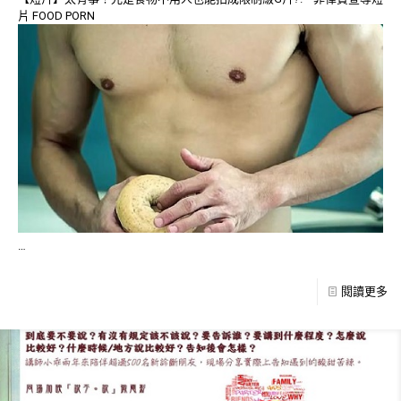
片 FOOD PORN
…
閱讀更多