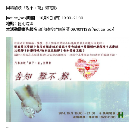
同場加映「說不。說」微電影
[notice_box]
時間
：10月9日 (四) 19:00~21:30
地點
：昆明院區
本活動需事先報名
請洽陳伶雅個管師 0979311383[/notice_box]
…