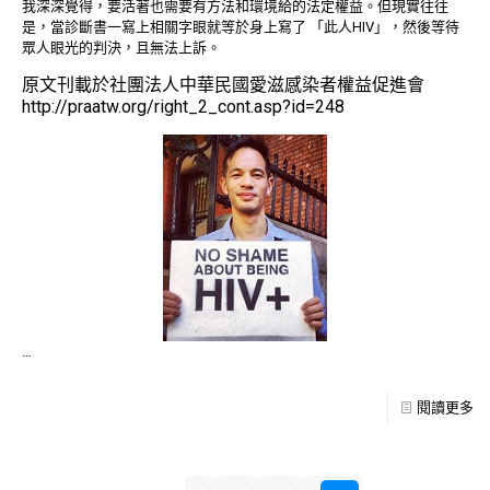
我深深覺得，要活著也需要有方法和環境給的法定權益。但現實往往
是，當診斷書一寫上相關字眼就等於身上寫了 「此人HIV」，然後等待
眾人眼光的判決，且無法上訴。
原文刊載於社團法人中華民國愛滋感染者權益促進會
http://praatw.org/right_2_cont.asp?id=248
…
閱讀更多