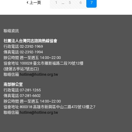
上一頁
1
...
5
6
7
聯絡資訊
社團法人台灣同志諮詢熱線協會
行政電話 02-2392-1969
傳真電話 02-2392-1994
辦公時間 週一至週五 14:00~22:00
協會地址 100028 臺北市羅斯福路二段70號12樓
(捷運古亭站7號出口)
聯絡信箱
hotline@hotline.org.tw
南部辦公室
行政電話 07-281-1265
傳真電話 07-281-6602
辦公時間 週一至週五 14:00~22:00
協會地址 800318 高雄市新興區中山二路472號12樓之7
聯絡信箱
hotline@hotline.org.tw