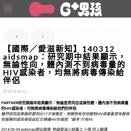
【國際／愛滋新知】140312
aidsmap：研究期中結果顯示，
無論性向，體內測不到病毒量的
HIV感染者，均無將病毒傳染給
伴侶
2014-03-12
PARTNER研究頭兩年結果顯示：無論是男同志或異性戀，體內測不到病毒量
的HIV感染者，均無將病毒傳染給他們的伴侶
雖然研究結果最終要到2017才會確定，用藥物有效地壓制HIV病毒量意味著規
則服藥的感染者經由肛交傳播HIV的風險〝最多”只有4%
2014-03-04 aidsmap網站報導 熱線愛滋小組義工 小索 阿上翻譯