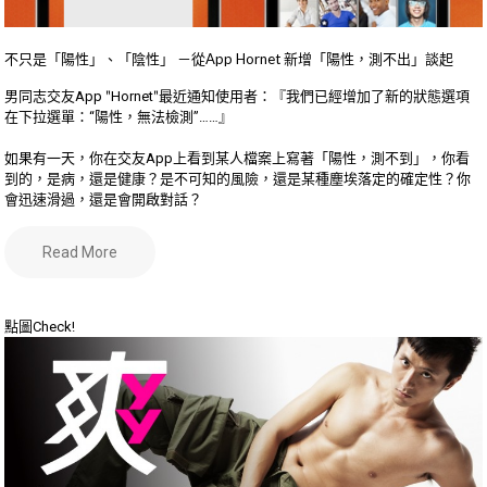
不只是「陽性」、「陰性」 －從App Hornet 新增「陽性，測不出」談起
男同志交友App ʺHornetʺ最近通知使用者：『我們已經增加了新的狀態選項
在下拉選單：“陽性，無法檢測”……』
如果有一天，你在交友App上看到某人檔案上寫著「陽性，測不到」，你看
到的，是病，還是健康？是不可知的風險，還是某種塵埃落定的確定性？你
會迅速滑過，還是會開啟對話？
Read More
點圖Check!