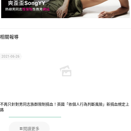
相關報導
2021-06-26
不再只針對男同志族群限制捐血！英國「依個人行為判斷風險」新捐血規定上
路
閱讀更多