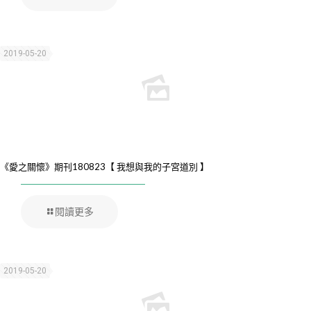
2019-05-20
《愛之關懷》期刊180823【 我想與我的子宮道別 】
閱讀更多
2019-05-20